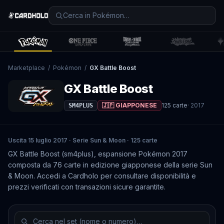
Marketplace
/
Pokémon
/
GX Battle Boost
GX Battle Boost
🇯🇵 GIAPPONESE
125
carte
·
2017
SM4PLUS
Uscita 15 luglio 2017 · Serie Sun & Moon · 125 carte
GX Battle Boost (sm4plus), espansione Pokémon 2017
composta da 76 carte in edizione giapponese della serie Sun
& Moon. Accedi a Cardholo per consultare disponibilità e
prezzi verificati con transazioni sicure garantite.