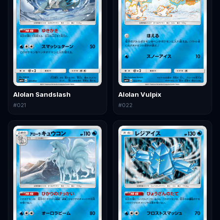
Alolan Sandslash
Alolan Vulpix
#
021
#
022