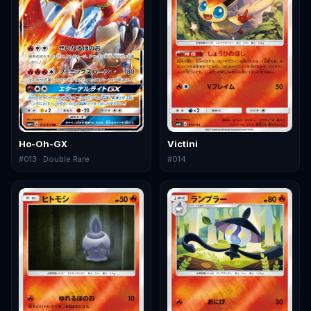
Ho-Oh-GX
Victini
#
013
· Double Rare
#
014