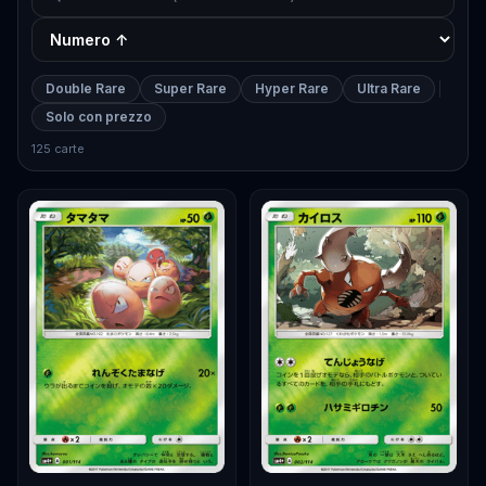
Double Rare
Super Rare
Hyper Rare
Ultra Rare
Solo con prezzo
125 carte