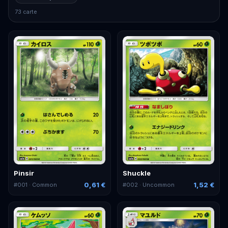
73 carte
Pinsir
Shuckle
0,61 €
1,52 €
#
001
· Common
#
002
· Uncommon