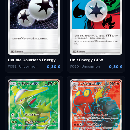
Double Colorless Energy
Unit Energy GFW
0,30 €
0,30 €
#
059
· Uncommon
#
060
· Uncommon