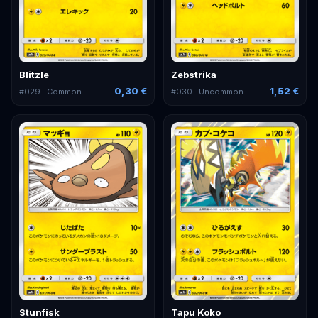
Blitzle
Zebstrika
0,30 €
1,52 €
#
029
· Common
#
030
· Uncommon
Stunfisk
Tapu Koko