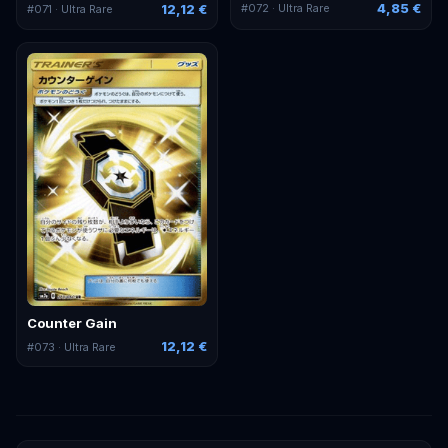
4,85 €
12,12 €
#
072
· Ultra Rare
#
071
· Ultra Rare
Counter Gain
12,12 €
#
073
· Ultra Rare