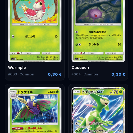
Wurmple
Cascoon
0,30 €
0,30 €
#
003
· Common
#
004
· Common