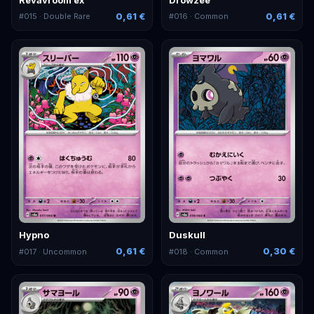
0,61 €
0,61 €
#
015
· Double Rare
#
016
· Common
Hypno
Duskull
0,61 €
0,30 €
#
017
· Uncommon
#
018
· Common