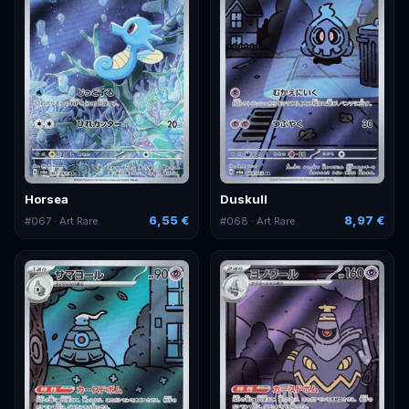
Horsea
Duskull
6,55 €
8,97 €
#
067
· Art Rare
#
068
· Art Rare