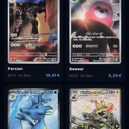
Persian
Bewear
10,91 €
5,33 €
#
075
· Art Rare
#
076
· Art Rare