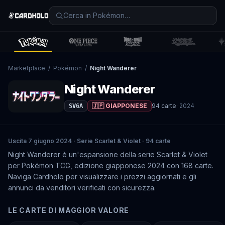
Marketplace
/
Pokémon
/
Night Wanderer
Night Wanderer
🇯🇵 GIAPPONESE
94
carte
·
2024
SV6A
Uscita 7 giugno 2024 · Serie Scarlet & Violet · 94 carte
Night Wanderer è un'espansione della serie Scarlet & Violet
per Pokémon TCG, edizione giapponese 2024 con 168 carte.
Naviga Cardholo per visualizzare i prezzi aggiornati e gli
annunci da venditori verificati con sicurezza.
LE CARTE DI MAGGIOR VALORE