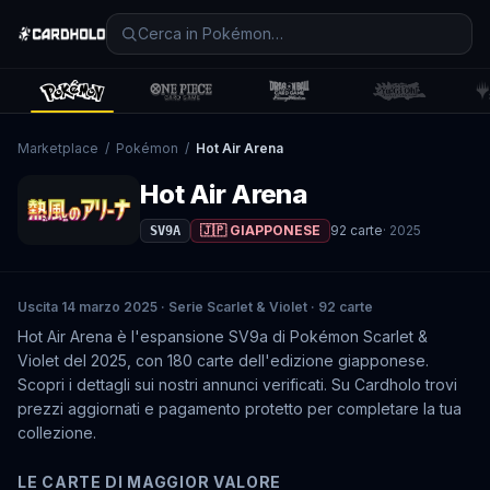
Marketplace
/
Pokémon
/
Hot Air Arena
Hot Air Arena
🇯🇵 GIAPPONESE
92
carte
·
2025
SV9A
Uscita 14 marzo 2025 · Serie Scarlet & Violet · 92 carte
Hot Air Arena è l'espansione SV9a di Pokémon Scarlet &
Violet del 2025, con 180 carte dell'edizione giapponese.
Scopri i dettagli sui nostri annunci verificati. Su Cardholo trovi
prezzi aggiornati e pagamento protetto per completare la tua
collezione.
LE CARTE DI MAGGIOR VALORE