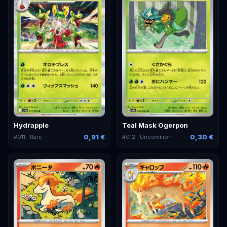
Hydrapple
Teal Mask Ogerpon
0,91 €
0,30 €
#
011
· Rare
#
012
· Uncommon