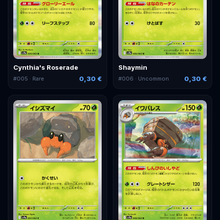
Cynthia's Roserade
Shaymin
0,30 €
0,30 €
#
005
· Rare
#
006
· Uncommon