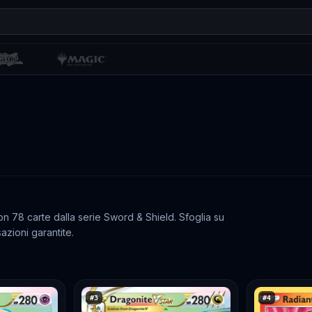
 78 carte dalla serie Sword & Shield. Sfoglia su
azioni garantite.
#
3
#
4