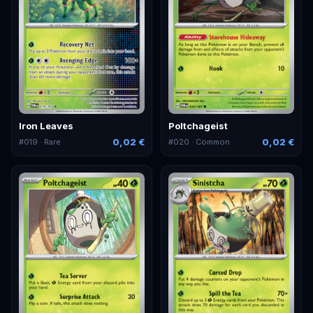
Iron Leaves
Poltchageist
0,02 €
0,02 €
#
019
· Rare
#
020
· Common