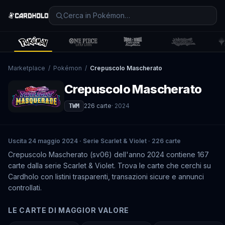
Marketplace
/
Pokémon
/
Crepuscolo Mascherato
Crepuscolo Mascherato
226
carte
·
2024
TWM
Uscita 24 maggio 2024 · Serie Scarlet & Violet · 226 carte
Crepuscolo Mascherato (sv06) dell'anno 2024 contiene 167
carte dalla serie Scarlet & Violet. Trova le carte che cerchi su
Cardholo con listini trasparenti, transazioni sicure e annunci
controllati.
LE CARTE DI MAGGIOR VALORE