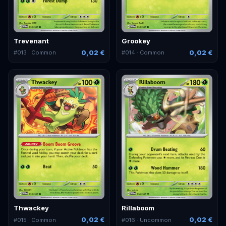
Trevenant
Grookey
0,02 €
0,02 €
#
013
· Common
#
014
· Common
Thwackey
Rillaboom
0,02 €
0,02 €
#
015
· Common
#
016
· Uncommon