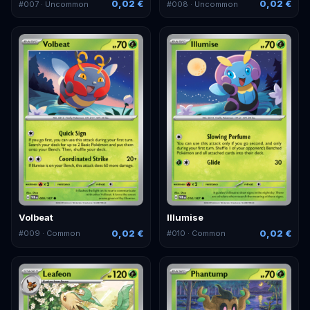
0,02 €
0,02 €
#
007
· Uncommon
#
008
· Uncommon
Volbeat
Illumise
0,02 €
0,02 €
#
009
· Common
#
010
· Common