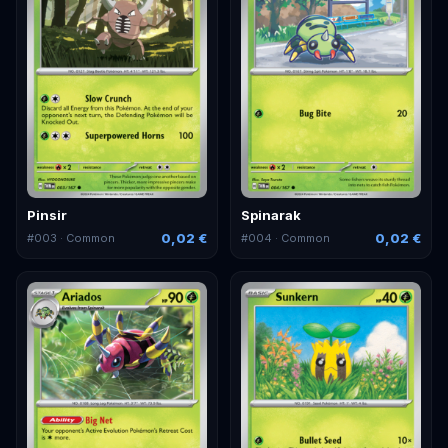
Pinsir
Spinarak
0,02 €
0,02 €
#
003
· Common
#
004
· Common