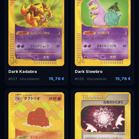
Dark Kadabra
Dark Slowbro
15,76 €
15,76 €
#
027
· Uncommon
#
028
· Uncommon