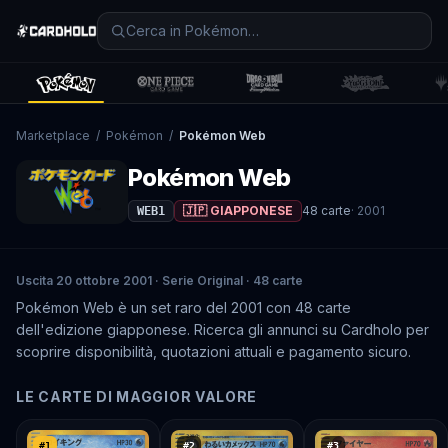
Marketplace
/
Pokémon
/
Pokémon Web
Pokémon Web
🇯🇵 GIAPPONESE
48
carte
·
2001
WEB1
Uscita 20 ottobre 2001 · Serie Original · 48 carte
Pokémon Web è un set raro del 2001 con 48 carte
dell'edizione giapponese. Ricerca gli annunci su Cardholo per
scoprire disponibilità, quotazioni attuali e pagamento sicuro.
LE CARTE DI MAGGIOR VALORE
#
1
#
2
#
3