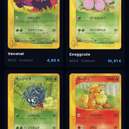
Venonat
Exeggcute
4,85 €
#
003
· Common
10,91 €
#
004
· Common