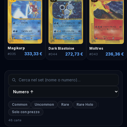
Magikarp
Dark Blastoise
Moltres
333,33 €
272,73 €
236,36 €
#
035
#
044
#
043
Common
Uncommon
Rare
Rare Holo
Solo con prezzo
48 carte