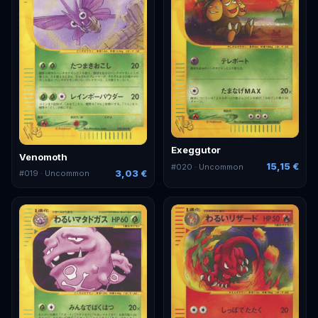
Exeggutor
Venomoth
15,15 €
#
020
· Uncommon
3,03 €
#
019
· Uncommon