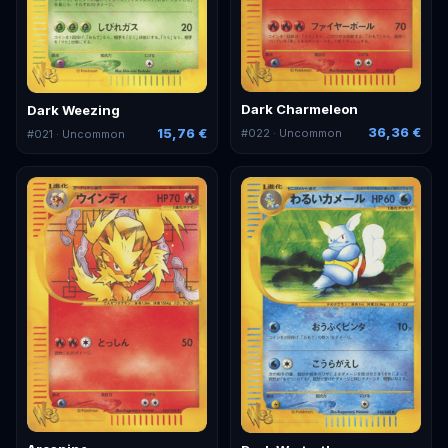
Dark Charmeleon
Dark Weezing
36,36 €
15,76 €
#
022
· Uncommon
#
021
· Uncommon