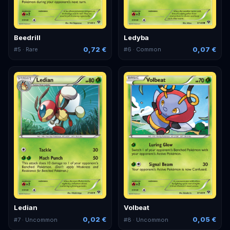
Beedrill
Ledyba
0,72 €
0,07 €
#
5
· Rare
#
6
· Common
Ledian
Volbeat
0,02 €
0,05 €
#
7
· Uncommon
#
8
· Uncommon