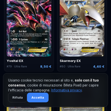
Yveltal EX
Skarmory EX
8,50 €
4,40 €
#
79
· Ultra Rare
#
80
· Ultra Rare
Usiamo cookie tecnici necessari al sito e,
solo con il tuo
consenso
, cookie di misurazione (Meta Pixel) per capire
l'efficacia delle campagne.
Informativa privacy
.
Rifiuta
Accetta