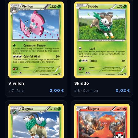
Vivillon
Skiddo
2,00 €
0,02 €
#
17
· Rare
#
18
· Common