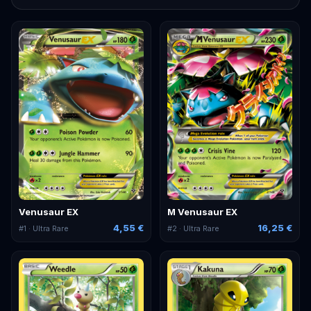
Venusaur EX
M Venusaur EX
4,55 €
16,25 €
#
1
· Ultra Rare
#
2
· Ultra Rare