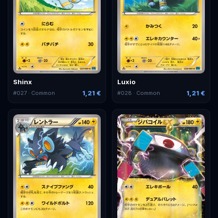
Shinx
Luxio
1,21 €
1,21 €
#
027
· Common
#
028
· Common