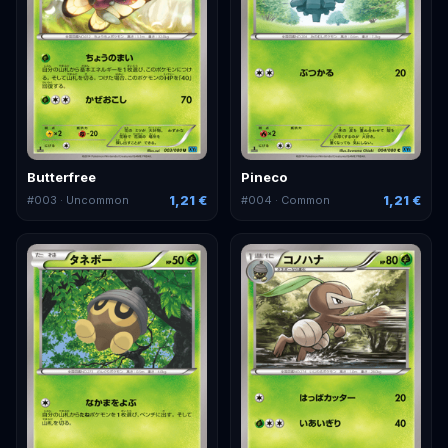
Butterfree
Pineco
1,21 €
1,21 €
#
003
· Uncommon
#
004
· Common