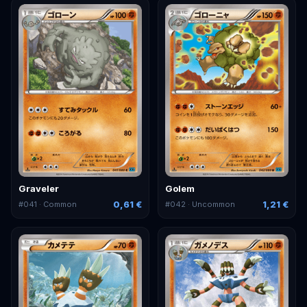
Graveler
Golem
0,61 €
1,21 €
#
041
· Common
#
042
· Uncommon