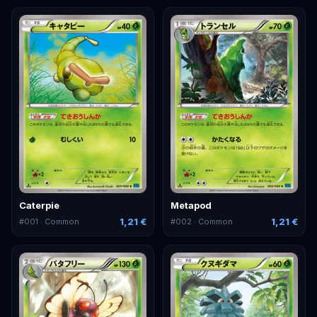
Caterpie
Metapod
1,21 €
1,21 €
#
001
· Common
#
002
· Common