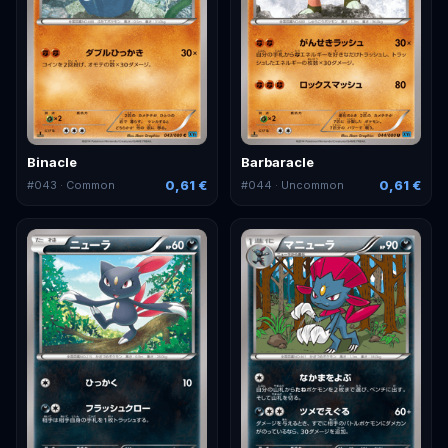
Binacle
Barbaracle
0,61 €
0,61 €
#
043
· Common
#
044
· Uncommon