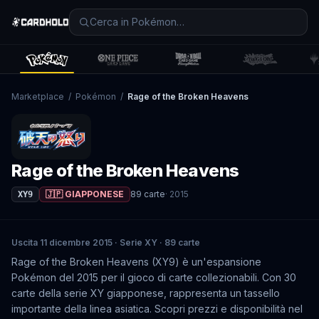
Marketplace
/
Pokémon
/
Rage of the Broken Heavens
Rage of the Broken Heavens
🇯🇵 GIAPPONESE
89
carte
·
2015
XY9
Uscita 11 dicembre 2015 · Serie XY · 89 carte
Rage of the Broken Heavens (XY9) è un'espansione
Pokémon del 2015 per il gioco di carte collezionabili. Con 30
carte della serie XY giapponese, rappresenta un tassello
importante della linea asiatica. Scopri prezzi e disponibilità nel