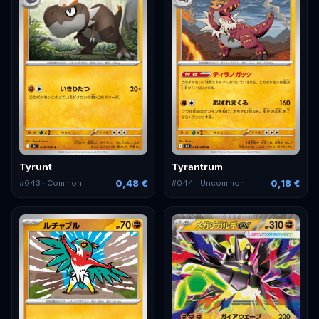
Tyrunt
Tyrantrum
0,48 €
0,18 €
#
043
· Common
#
044
· Uncommon