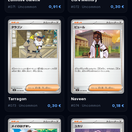
0,91 €
0,30 €
#
071
· Uncommon
#
072
· Uncommon
Tarragon
Naveen
0,30 €
0,18 €
#
073
· Uncommon
#
074
· Uncommon