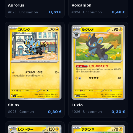
Aurorus
Volcanion
0,61 €
0,48 €
#
023
· Uncommon
#
024
· Uncommon
Shinx
Luxio
0,30 €
0,30 €
#
025
· Common
#
026
· Uncommon