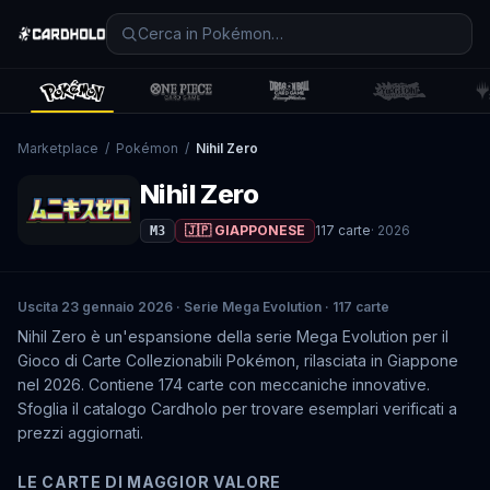
Marketplace
/
Pokémon
/
Nihil Zero
Nihil Zero
🇯🇵 GIAPPONESE
117
carte
·
2026
M3
Uscita 23 gennaio 2026 · Serie Mega Evolution · 117 carte
Nihil Zero è un'espansione della serie Mega Evolution per il
Gioco di Carte Collezionabili Pokémon, rilasciata in Giappone
nel 2026. Contiene 174 carte con meccaniche innovative.
Sfoglia il catalogo Cardholo per trovare esemplari verificati a
prezzi aggiornati.
LE CARTE DI MAGGIOR VALORE