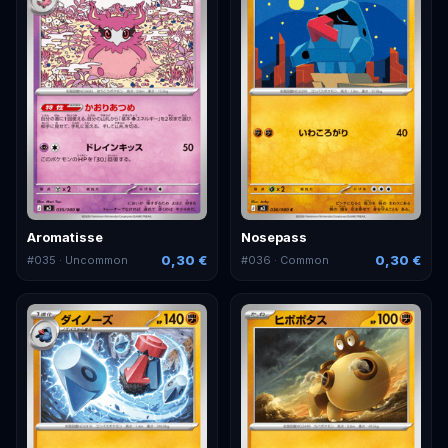
Aromatisse
Nosepass
0,30 €
0,30 €
#
035
· Uncommon
#
036
· Common