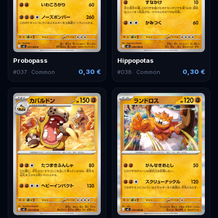
Probopass
Hippopotas
0,30 €
0,30 €
#
037
· Common
#
038
· Common