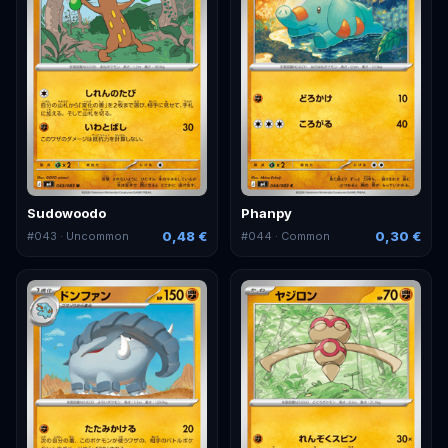
Sudowoodo
Phanpy
0,48 €
0,30 €
#
043
· Uncommon
#
044
· Common