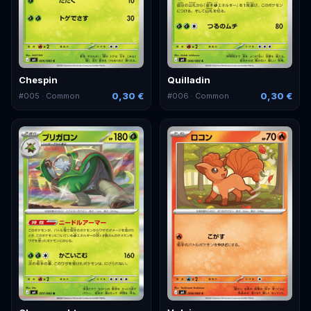
Chespin
Quilladin
0,30 €
0,30 €
#
005
· Common
#
006
· Common