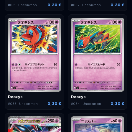
0,30 €
0,30 €
#
031
· Uncommon
#
032
· Uncommon
Deoxys
Deoxys
0,30 €
0,30 €
#
033
· Uncommon
#
034
· Uncommon