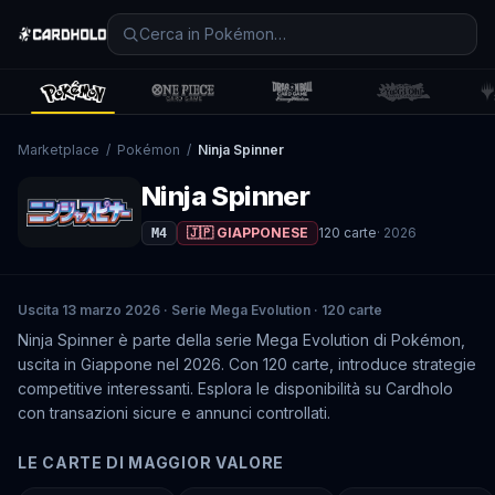
Marketplace
/
Pokémon
/
Ninja Spinner
Ninja Spinner
🇯🇵 GIAPPONESE
120
carte
·
2026
M4
Uscita 13 marzo 2026 · Serie Mega Evolution · 120 carte
Ninja Spinner è parte della serie Mega Evolution di Pokémon,
uscita in Giappone nel 2026. Con 120 carte, introduce strategie
competitive interessanti. Esplora le disponibilità su Cardholo
con transazioni sicure e annunci controllati.
LE CARTE DI MAGGIOR VALORE