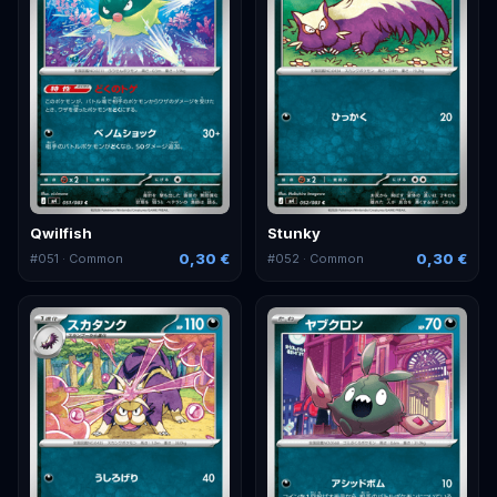
Qwilfish
Stunky
0,30 €
0,30 €
#
051
· Common
#
052
· Common