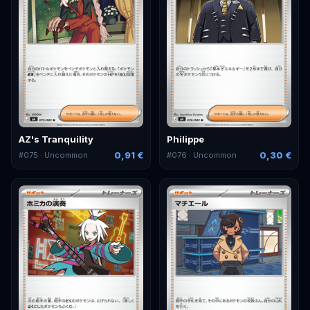
AZ's Tranquility
Philippe
0,91 €
0,30 €
#
075
· Uncommon
#
076
· Uncommon