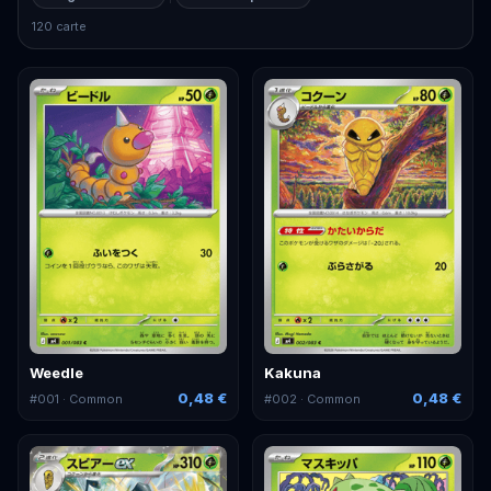
120 carte
Weedle
Kakuna
0,48 €
0,48 €
#
001
· Common
#
002
· Common