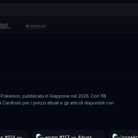
 Pokémon, pubblicata in Giappone nel 2026. Con 118
ardholo per i prezzi attuali e gli articoli disponibili con