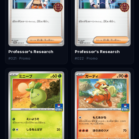
Professor's Research
Professor's Research
#
021
· Promo
#
022
· Promo