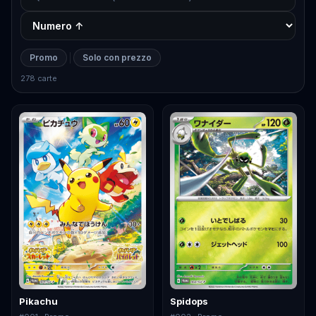
Promo
Solo con prezzo
278 carte
Pikachu
Spidops