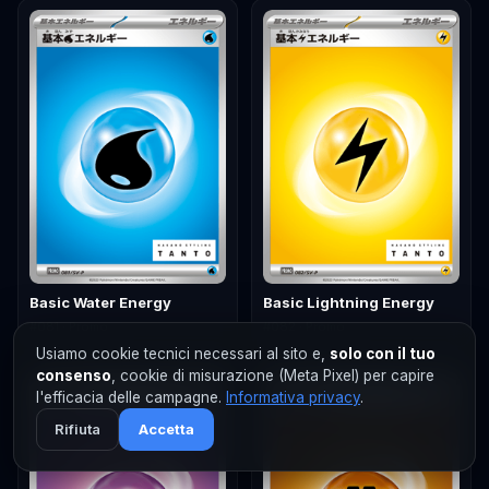
Basic Water Energy
Basic Lightning Energy
#
081
· Promo
#
082
· Promo
Usiamo cookie tecnici necessari al sito e,
solo con il tuo
consenso
, cookie di misurazione (Meta Pixel) per capire
l'efficacia delle campagne.
Informativa privacy
.
Rifiuta
Accetta