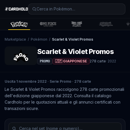
Marketplace
/
Pokémon
/
Scarlet & Violet Promos
Scarlet & Violet Promos
🇯🇵 GIAPPONESE
278
carte
·
2022
PROMO
Uscita 1 novembre 2022 · Serie Promo · 278 carte
Le Scarlet & Violet Promos raccolgono 278 carte promozionali
dell'edizione giapponese dal 2022. Consulta il catalogo
Cardholo per le quotazioni attuali e gli annunci certificati con
transazioni sicure.