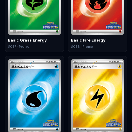
Basic Grass Energy
Basic Fire Energy
#
037
· Promo
#
038
· Promo