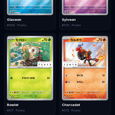
Glaceon
Sylveon
#
069
· Promo
#
070
· Promo
Rowlet
Charcadet
#
071
· Promo
#
072
· Promo