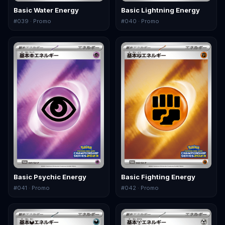
Basic Water Energy
Basic Lightning Energy
#
039
· Promo
#
040
· Promo
Basic Psychic Energy
Basic Fighting Energy
#
041
· Promo
#
042
· Promo