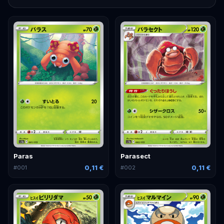
Paras
Parasect
0,11 €
0,11 €
#
001
#
002