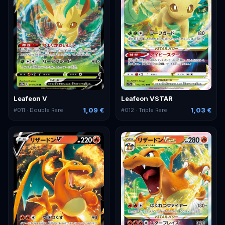
Leafeon V
Leafeon VSTAR
1,09 €
1,03 €
#
011
· Double Rare
#
012
· Triple Rare