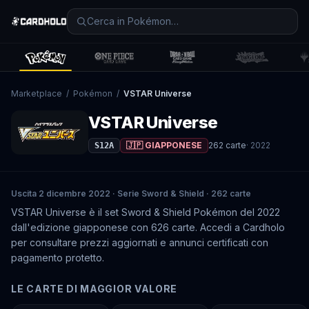
Marketplace
/
Pokémon
/
VSTAR Universe
VSTAR Universe
🇯🇵 GIAPPONESE
262
carte
·
2022
S12A
Uscita 2 dicembre 2022 · Serie Sword & Shield · 262 carte
VSTAR Universe è il set Sword & Shield Pokémon del 2022
dall'edizione giapponese con 626 carte. Accedi a Cardholo
per consultare prezzi aggiornati e annunci certificati con
pagamento protetto.
LE CARTE DI MAGGIOR VALORE