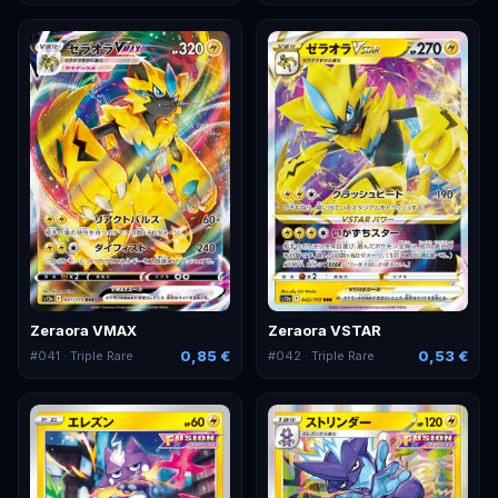
Zeraora VMAX
Zeraora VSTAR
0,85 €
0,53 €
#
041
· Triple Rare
#
042
· Triple Rare